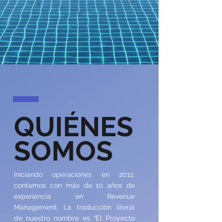
QUIÉNES
SOMOS
Iniciando operaciones en 2012,
contamos con más de 10 años de
experiencia en Revenue
Management. La traducción literal
de nuestro nombre es “El Proyecto