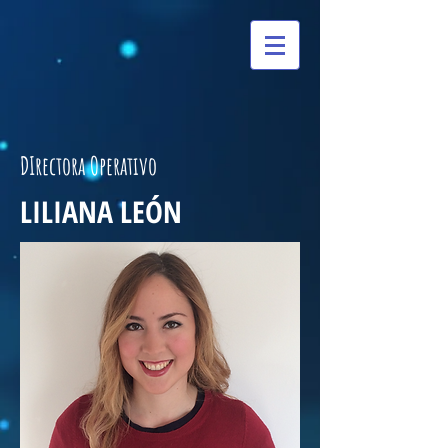
DIrectora Operativo
LILIANA LEÓN